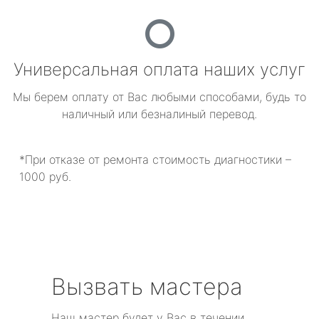
Универсальная оплата наших услуг
Мы берем оплату от Вас любыми способами, будь то
наличный или безналиный перевод.
*При отказе от ремонта стоимость диагностики –
1000 руб.
Вызвать мастера
Наш мастер будет у Вас в течении