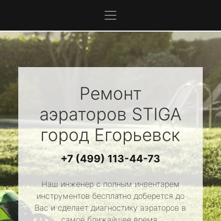
Ремонт
аэраторов
STIGA
город Егорьевск
+7 (499) 113-44-73
Наш инженер с полным инвентарем
инструментов бесплатно доберется до
Вас и сделает диагностику аэраторов в
самое ближайшее время.