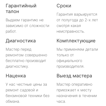
Гарантийный
Сроки
талон
Гарантия варьируется
Выдаем гарантию не
от полугода до 2-х лет
зависимо от сложности
смотря какая
работ.
неисправность.
Диагностика
Комплектующие
Мастер перед
Мы применяем детали
ремонтом совершенно
только от
бесплатно производит
официального
диагностику.
производителя.
Наценка
Выезд мастера
У нас честные цены за
Мастер оперативно
ремонт садовой и
приезжает к месту
бензиновой техники без
назначения в течении
обмана.
часа.