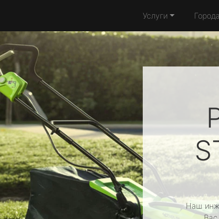
Услуги
Город
S
Наш инж
Вас