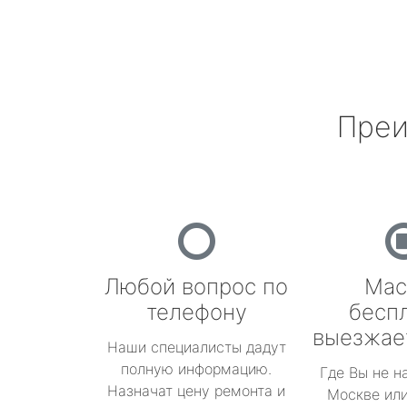
Преи
Любой вопрос по
Мас
телефону
бесп
выезжае
Наши специалисты дадут
полную информацию.
Где Вы не н
Назначат цену ремонта и
Москве или