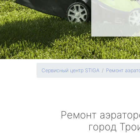
Сервисный центр STIGA
Ремонт аэрат
Ремонт аэрато
город Тро