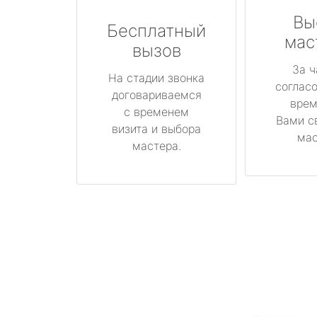
Вы
Бесплатный
мас
вызов
За ч
На стадии звонка
соглас
договариваемся
врем
с временем
Вами с
визита и выбора
мас
мастера.