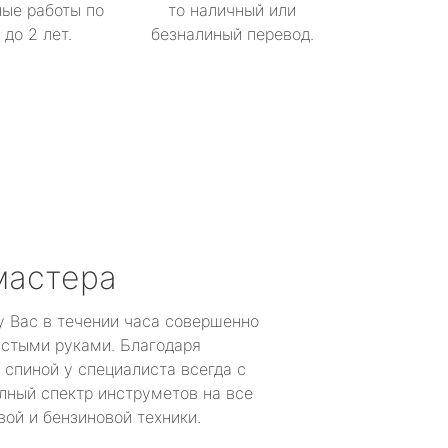
ые работы по
то наличный или
до 2 лет.
безналиный перевод.
мастера
у Вас в течении часа совершенно
устыми руками. Благодаря
 спиной у специалиста всегда с
лный спектр инструметов на все
ой и бензиновой техники.