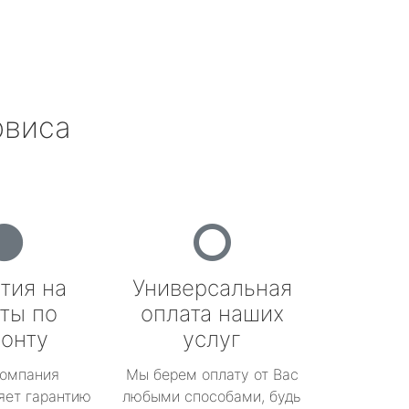
рвиса
тия на
Универсальная
ты по
оплата наших
онту
услуг
омпания
Мы берем оплату от Вас
яет гарантию
любыми способами, будь