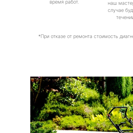
время работ.
наш масте
случае буд
течени
*При отказе от ремонта стоимость диагн