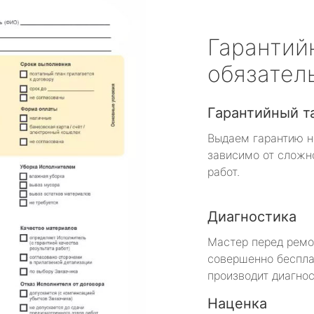
Гарантий
обязател
Гарантийный т
Выдаем гарантию н
зависимо от сложн
работ.
Диагностика
Мастер перед рем
совершенно беспла
производит диагнос
Наценка