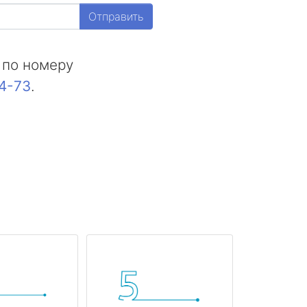
Отправить
 по номеру
44-73
.