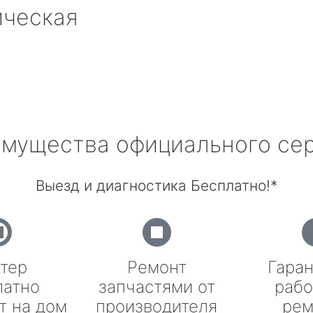
ическая
мущества официального се
Выезд и диагностика Бесплатно!*
тер
Ремонт
Гаран
латно
запчастями от
рабо
т на дом
производителя
рем