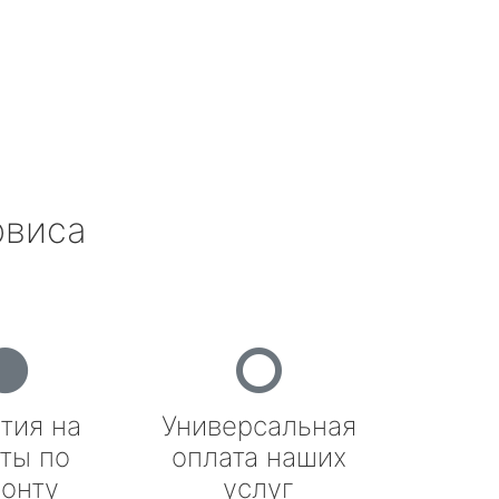
рвиса
тия на
Универсальная
ты по
оплата наших
онту
услуг