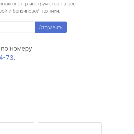
лный спектр инструметов на все
ой и бензиновой техники.
Отправить
 по номеру
44-73
.