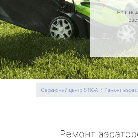
Наш инж
Вас
Сервисный центр STIGA
Ремонт аэрат
Ремонт аэрато