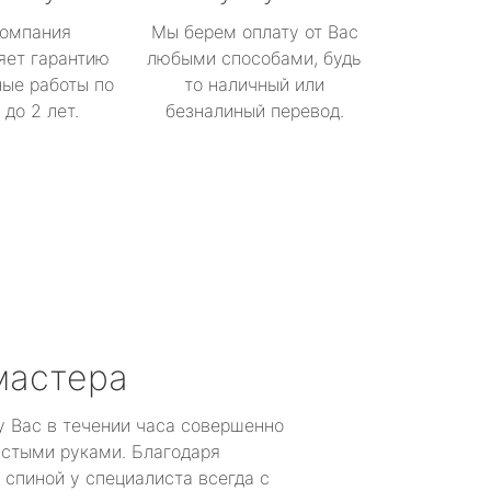
омпания
Мы берем оплату от Вас
яет гарантию
любыми способами, будь
ые работы по
то наличный или
до 2 лет.
безналиный перевод.
мастера
у Вас в течении часа совершенно
устыми руками. Благодаря
 спиной у специалиста всегда с