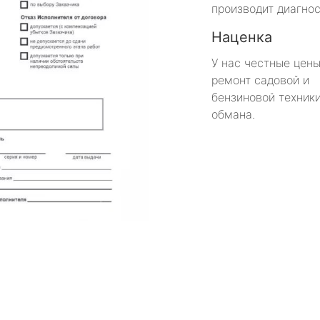
производит диагнос
Наценка
У нас честные цены
ремонт садовой и
бензиновой техники
обмана.