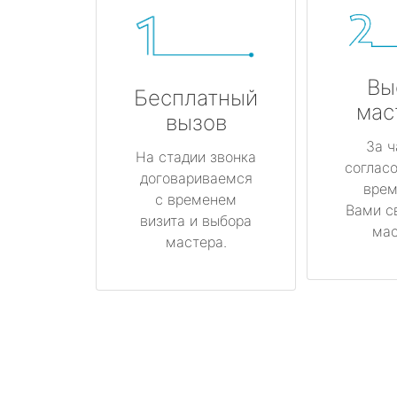
Вы
Бесплатный
мас
вызов
За ч
На стадии звонка
соглас
договариваемся
врем
с временем
Вами с
визита и выбора
мас
мастера.