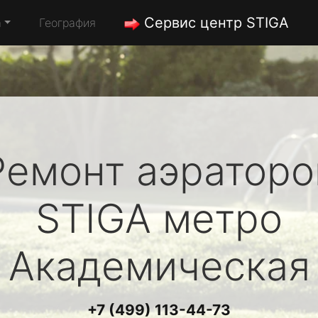
Сервис центр STIGA
а
География
Ремонт аэраторо
STIGA
метро
Академическая
+7 (499) 113-44-73