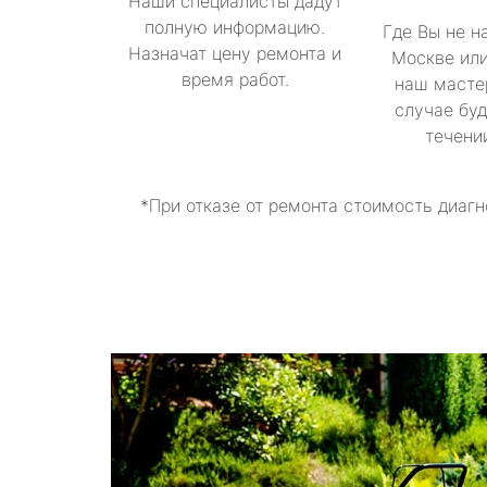
Наши специалисты дадут
полную информацию.
Где Вы не н
Назначат цену ремонта и
Москве или
время работ.
наш масте
случае буд
течени
*При отказе от ремонта стоимость диагн