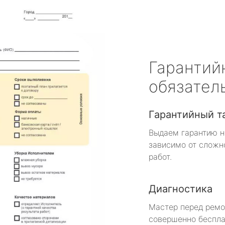
Гарантий
обязател
Гарантийный т
Выдаем гарантию н
зависимо от сложн
работ.
Диагностика
Мастер перед рем
совершенно беспла