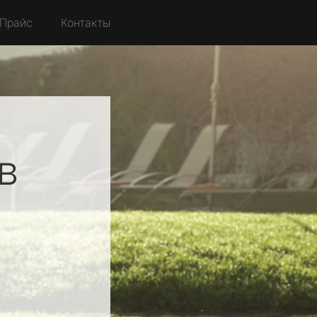
Прайс
Контакты
в
я