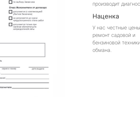
производит диагнос
Наценка
У нас честные цены
ремонт садовой и
бензиновой техники
обмана.