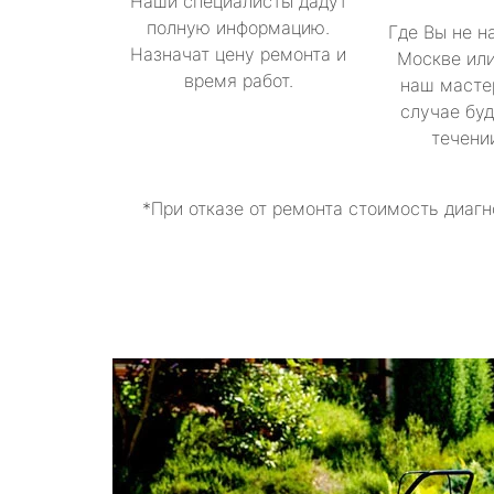
Наши специалисты дадут
полную информацию.
Где Вы не н
Назначат цену ремонта и
Москве или
время работ.
наш масте
случае буд
течени
*При отказе от ремонта стоимость диагн