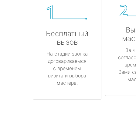
Вы
Бесплатный
мас
вызов
За ч
На стадии звонка
соглас
договариваемся
врем
с временем
Вами с
визита и выбора
мас
мастера.