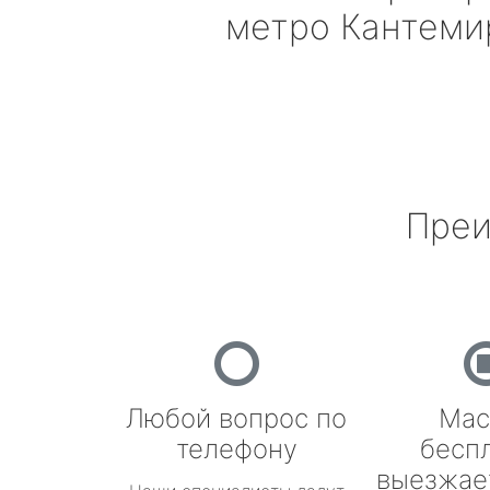
метро Кантеми
Преи
Любой вопрос по
Мас
телефону
бесп
выезжае