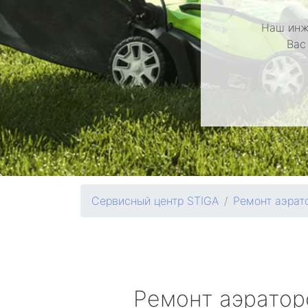
Наш инж
Вас
Сервисный центр STIGA
Ремонт аэрат
Ремонт аэрато