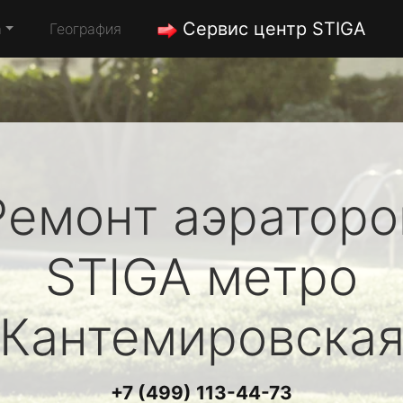
Сервис центр STIGA
а
География
Ремонт аэраторо
STIGA
метро
Кантемировска
+7 (499) 113-44-73