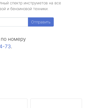
лный спектр инструметов на все
ой и бензиновой техники.
Отправить
 по номеру
44-73
.