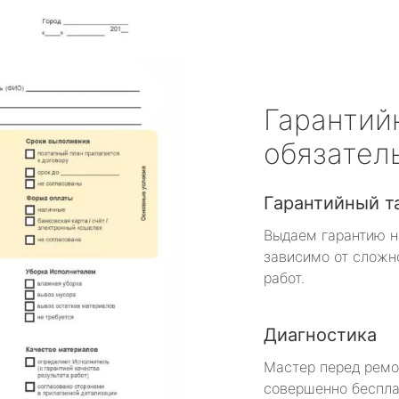
Гарантий
обязател
Гарантийный т
Выдаем гарантию н
зависимо от сложн
работ.
Диагностика
Мастер перед рем
совершенно беспла