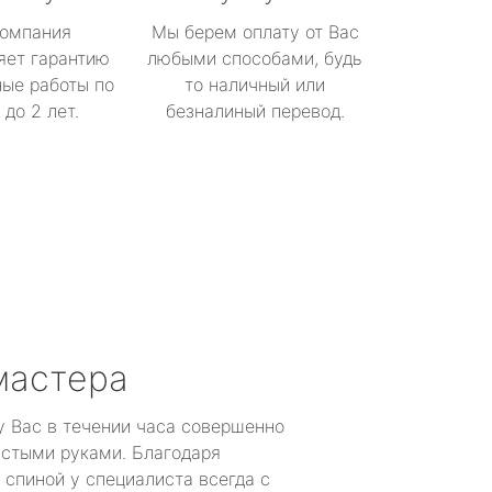
омпания
Мы берем оплату от Вас
яет гарантию
любыми способами, будь
ые работы по
то наличный или
до 2 лет.
безналиный перевод.
мастера
у Вас в течении часа совершенно
устыми руками. Благодаря
 спиной у специалиста всегда с