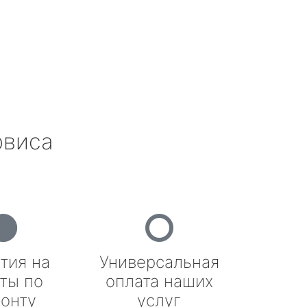
рвиса
тия на
Универсальная
ты по
оплата наших
онту
услуг