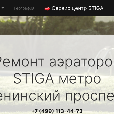
Сервис центр STIGA
а
География
Ремонт аэраторо
STIGA
метро
енинский проспе
+7 (499) 113-44-73