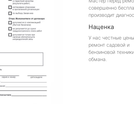
Мастер перед рем
совершенно беспла
производит диагнос
Наценка
У нас честные цены
ремонт садовой и
бензиновой техники
обмана.