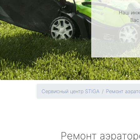
Наш инж
Вас
Сервисный центр STIGA
Ремонт аэрат
Ремонт аэрато