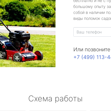
бесплатно и не с п
большому опыту за
собой в наличии по
виды поломок садов
Или позвоните
+7 (499) 113-
Схема работы