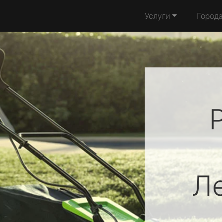
Услуги
Город
Л