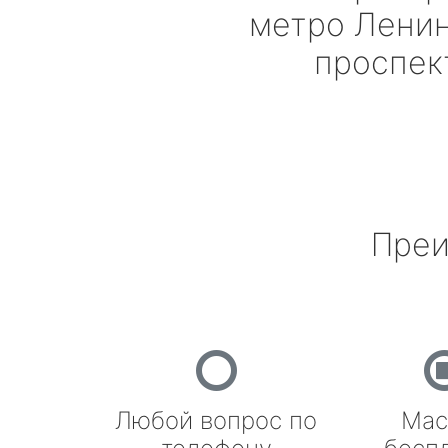
метро Лени
проспек
Преи
Любой вопрос по
Мас