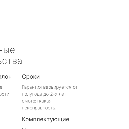
ные
ьства
алон
Сроки
е
Гарантия варьируется от
ости
полугода до 2-х лет
смотря какая
неисправность.
Комплектующие