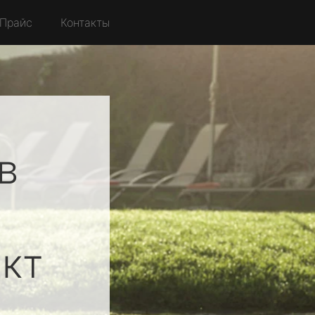
Прайс
Контакты
в
кт