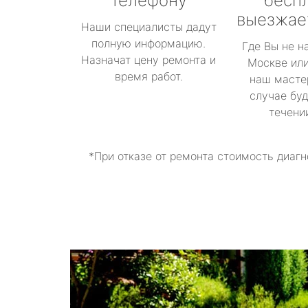
телефону
бесп
выезжае
Наши специалисты дадут
полную информацию.
Где Вы не н
Назначат цену ремонта и
Москве или
время работ.
наш масте
случае буд
течени
*При отказе от ремонта стоимость диагн