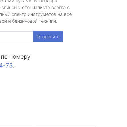
устыми руками. Благодаря
 спиной у специалиста всегда с
лный спектр инструметов на все
ой и бензиновой техники.
Отправить
 по номеру
44-73
.