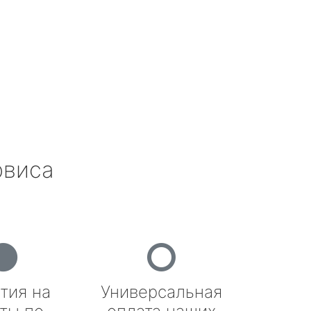
рвиса
тия на
Универсальная