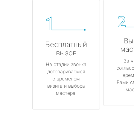
Вы
Бесплатный
мас
вызов
За ч
На стадии звонка
соглас
договариваемся
врем
с временем
Вами с
визита и выбора
мас
мастера.