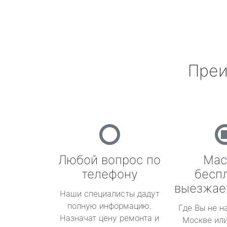
Преи
Любой вопрос по
Мас
телефону
бесп
выезжае
Наши специалисты дадут
полную информацию.
Где Вы не н
Назначат цену ремонта и
Москве или