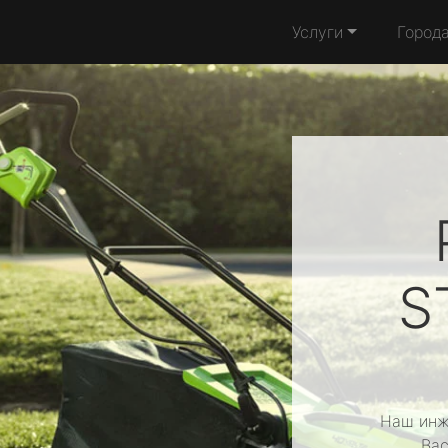
Услуги
Город
S
Наш инж
Вас