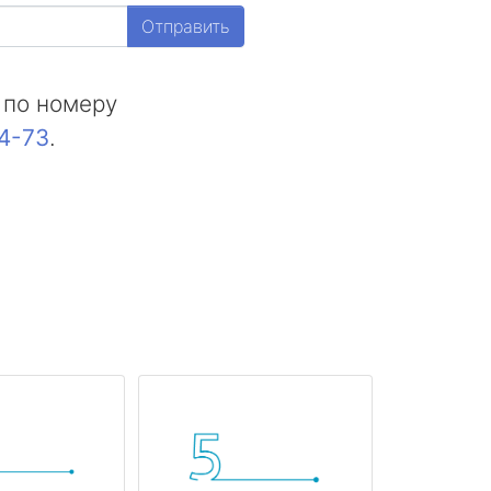
Отправить
 по номеру
44-73
.