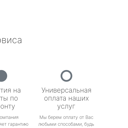
рвиса
тия на
Универсальная
ты по
оплата наших
онту
услуг
омпания
Мы берем оплату от Вас
яет гарантию
любыми способами, будь