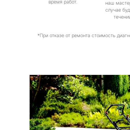
время работ.
наш масте
случае буд
течени
*При отказе от ремонта стоимость диагн