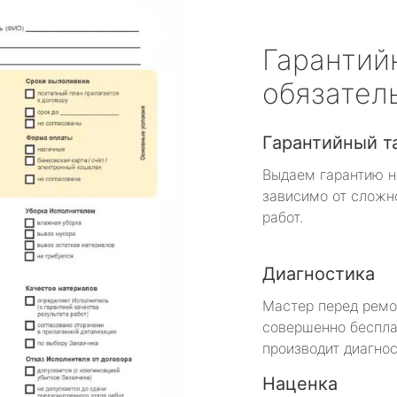
Гарантий
обязател
Гарантийный т
Выдаем гарантию н
зависимо от сложн
работ.
Диагностика
Мастер перед рем
совершенно беспла
производит диагнос
Наценка