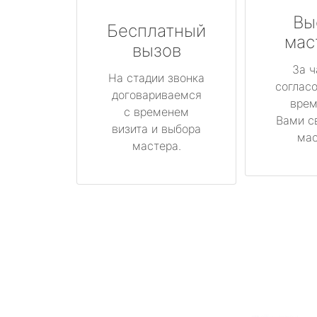
Вы
Бесплатный
мас
вызов
За ч
На стадии звонка
соглас
договариваемся
врем
с временем
Вами с
визита и выбора
мас
мастера.