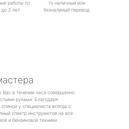
ые работы по
то наличный или
до 2 лет.
безналиный перевод.
мастера
у Вас в течении часа совершенно
устыми руками. Благодаря
 спиной у специалиста всегда с
лный спектр инструметов на все
ой и бензиновой техники.