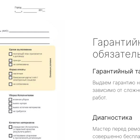
Гарантий
обязател
Гарантийный т
Выдаем гарантию н
зависимо от сложн
работ.
Диагностика
Мастер перед рем
совершенно беспла