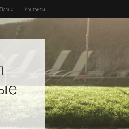
Прайс
Контакты
л
ые