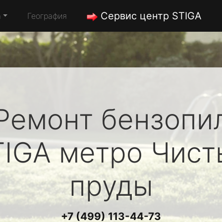
Сервис центр STIGA
а
География
Ремонт бензопи
TIGA
метро Чист
пруды
+7 (499) 113-44-73