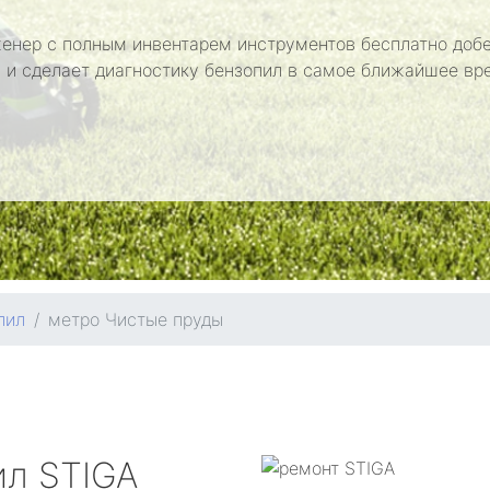
енер с полным инвентарем инструментов бесплатно добе
 и сделает диагностику бензопил в самое ближайшее вр
пил
метро Чистые пруды
ил
STIGA