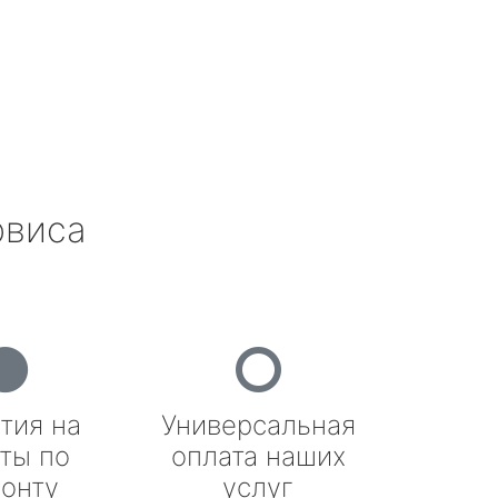
рвиса
тия на
Универсальная
ты по
оплата наших
онту
услуг