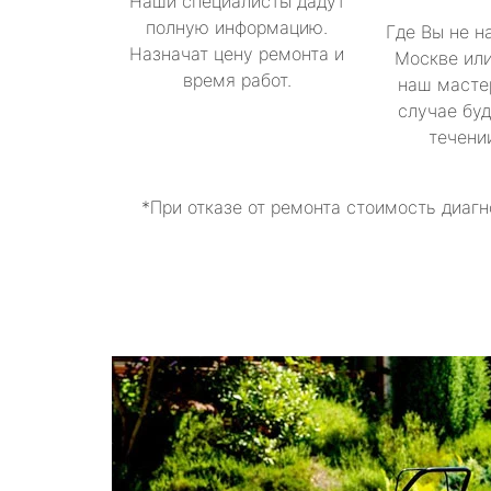
Наши специалисты дадут
полную информацию.
Где Вы не н
Назначат цену ремонта и
Москве или
время работ.
наш масте
случае буд
течени
*При отказе от ремонта стоимость диагн