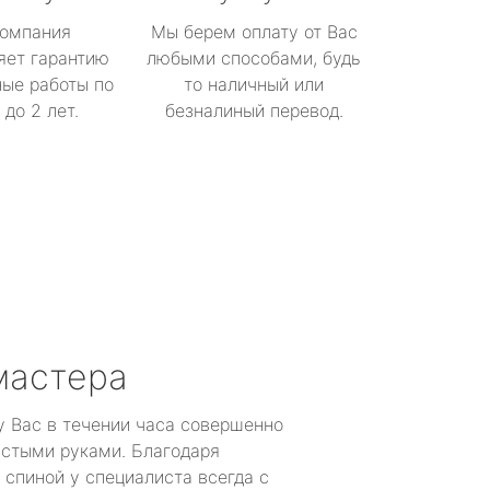
омпания
Мы берем оплату от Вас
яет гарантию
любыми способами, будь
ые работы по
то наличный или
до 2 лет.
безналиный перевод.
мастера
у Вас в течении часа совершенно
устыми руками. Благодаря
 спиной у специалиста всегда с