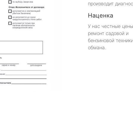
производит диагнос
Наценка
У нас честные цены
ремонт садовой и
бензиновой техники
обмана.