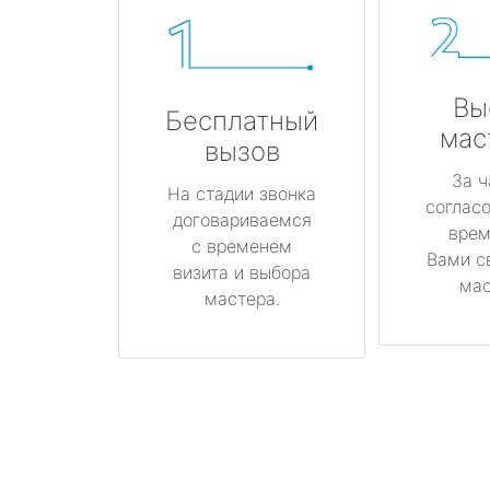
Вы
Бесплатный
мас
вызов
За ч
На стадии звонка
соглас
договариваемся
врем
с временем
Вами с
визита и выбора
мас
мастера.