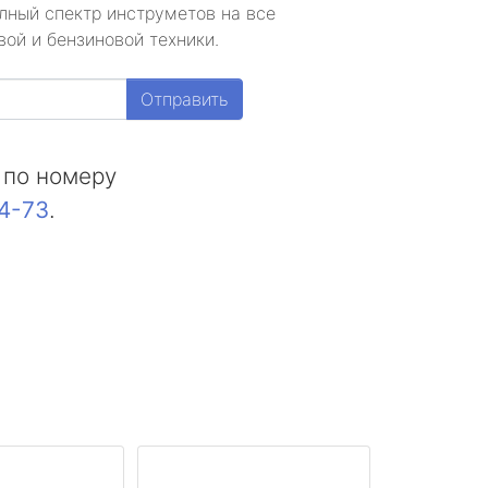
лный спектр инструметов на все
ой и бензиновой техники.
Отправить
 по номеру
44-73
.