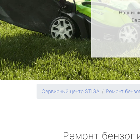
Наш инж
Вас
Сервисный центр STIGA
Ремонт бензо
Ремонт бензоп