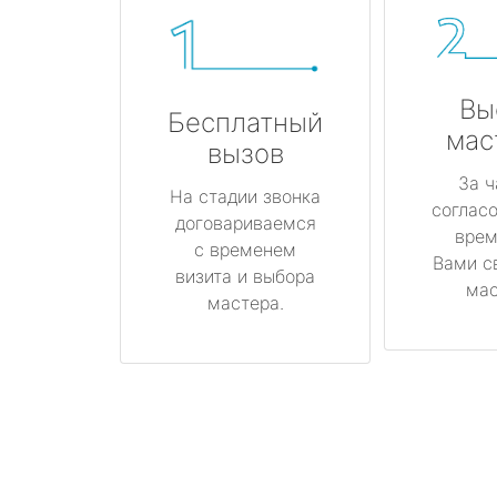
Вы
Бесплатный
мас
вызов
За ч
На стадии звонка
соглас
договариваемся
врем
с временем
Вами с
визита и выбора
мас
мастера.