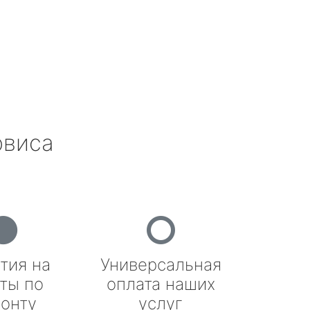
рвиса
тия на
Универсальная
ты по
оплата наших
онту
услуг