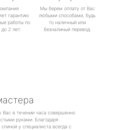
омпания
Мы берем оплату от Вас
яет гарантию
любыми способами, будь
ые работы по
то наличный или
до 2 лет.
безналиный перевод.
мастера
у Вас в течении часа совершенно
устыми руками. Благодаря
 спиной у специалиста всегда с