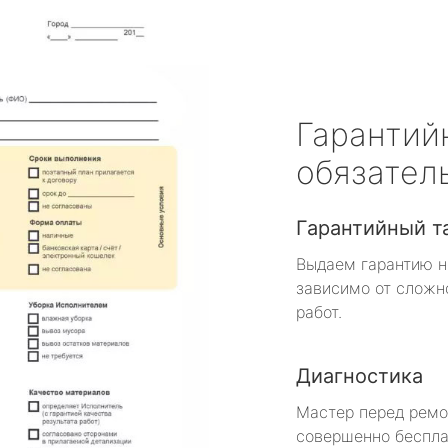
Гарантий
обязател
Гарантийный т
Выдаем гарантию н
зависимо от сложн
работ.
Диагностика
Мастер перед рем
совершенно беспла