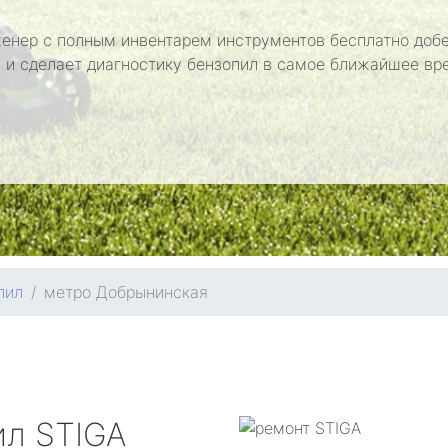
енер с полным инвентарем инструментов бесплатно добе
 и сделает диагностику бензопил в самое ближайшее вр
пил
метро Добрынинская
ил
STIGA