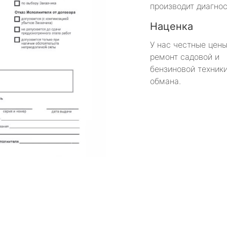
производит диагнос
Наценка
У нас честные цены
ремонт садовой и
бензиновой техники
обмана.