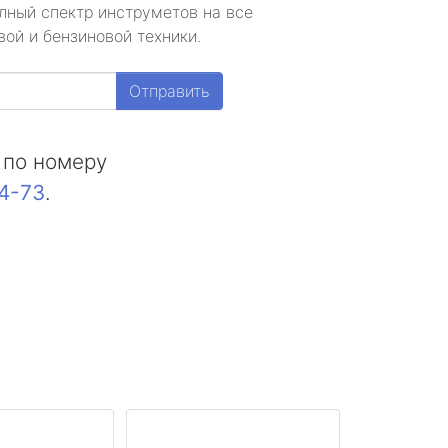
лный спектр инструметов на все
ой и бензиновой техники.
Отправить
 по номеру
44-73
.