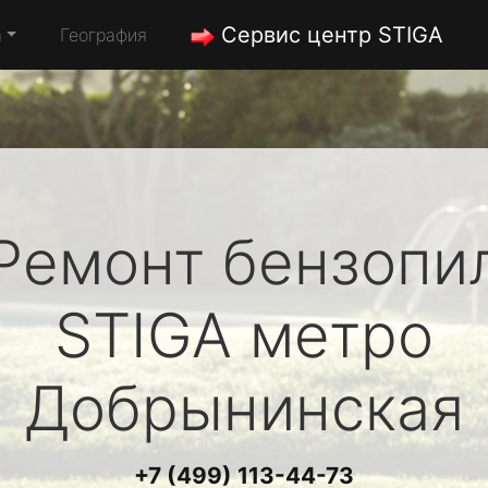
Сервис центр STIGA
а
География
Ремонт бензопи
STIGA
метро
Добрынинская
+7 (499) 113-44-73