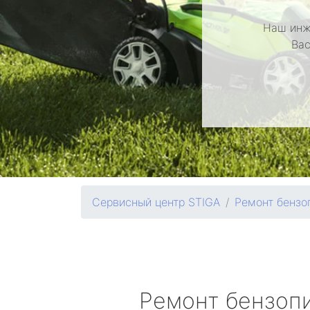
Наш инж
Вас
Сервисный центр STIGA
Ремонт бензо
Ремонт бензоп