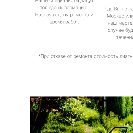
Наши специалисты дадут
полную информацию.
Где Вы не н
Назначат цену ремонта и
Москве или
время работ.
наш масте
случае буд
течени
*При отказе от ремонта стоимость диагн