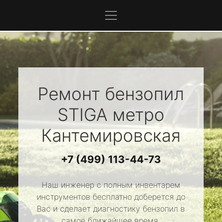
Ремонт бензопил
STIGA
метро
Кантемировская
+7 (499) 113-44-73
Наш инженер с полным инвентарем
инструментов бесплатно доберется до
Вас и сделает диагностику бензопил в
самое ближайшее время.