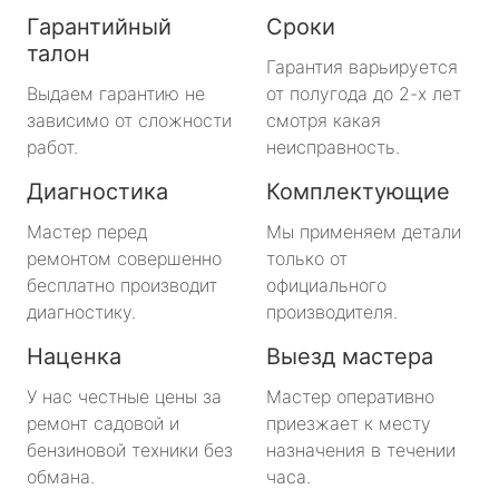
Гарантийный
Сроки
талон
Гарантия варьируется
Выдаем гарантию не
от полугода до 2-х лет
зависимо от сложности
смотря какая
работ.
неисправность.
Диагностика
Комплектующие
Мастер перед
Мы применяем детали
ремонтом совершенно
только от
бесплатно производит
официального
диагностику.
производителя.
Наценка
Выезд мастера
У нас честные цены за
Мастер оперативно
ремонт садовой и
приезжает к месту
бензиновой техники без
назначения в течении
обмана.
часа.