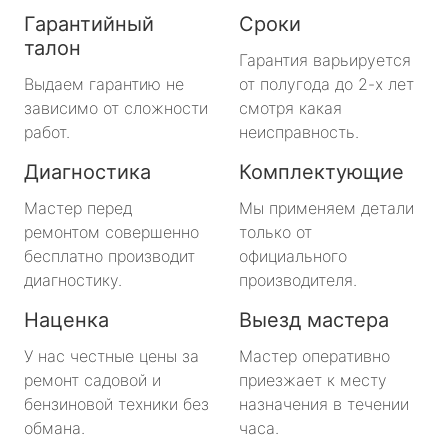
Гарантийный
Сроки
талон
Гарантия варьируется
Выдаем гарантию не
от полугода до 2-х лет
зависимо от сложности
смотря какая
работ.
неисправность.
Диагностика
Комплектующие
Мастер перед
Мы применяем детали
ремонтом совершенно
только от
бесплатно производит
официального
диагностику.
производителя.
Наценка
Выезд мастера
У нас честные цены за
Мастер оперативно
ремонт садовой и
приезжает к месту
бензиновой техники без
назначения в течении
обмана.
часа.