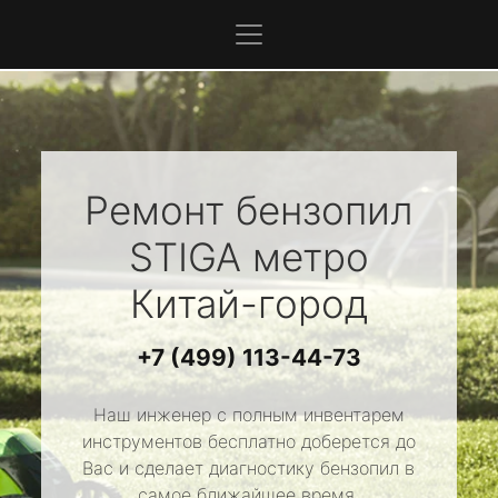
Ремонт бензопил
STIGA
метро
Китай-город
+7 (499) 113-44-73
Наш инженер с полным инвентарем
инструментов бесплатно доберется до
Вас и сделает диагностику бензопил в
самое ближайшее время.