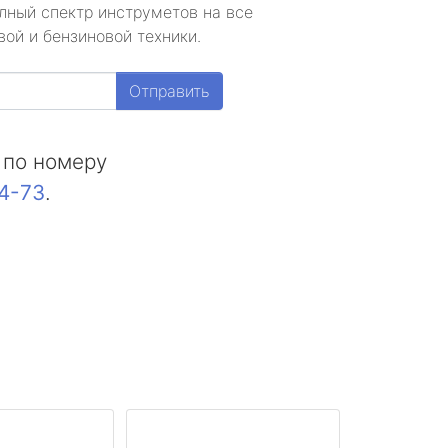
лный спектр инструметов на все
ой и бензиновой техники.
Отправить
 по номеру
44-73
.