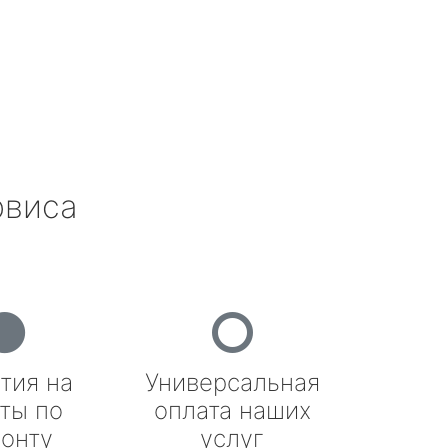
рвиса
тия на
Универсальная
ты по
оплата наших
онту
услуг