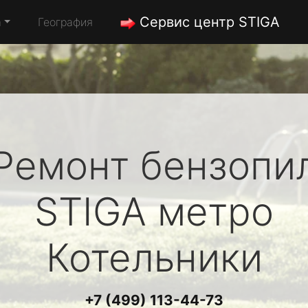
Сервис центр STIGA
а
География
Ремонт бензопи
STIGA
метро
Котельники
+7 (499) 113-44-73