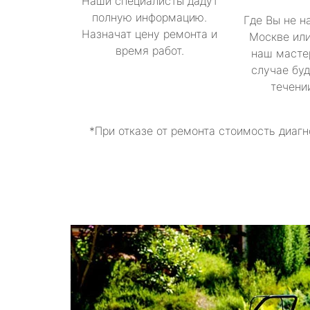
Наши специалисты дадут
полную информацию.
Где Вы не н
Назначат цену ремонта и
Москве или
время работ.
наш масте
случае буд
течени
*При отказе от ремонта стоимость диагн