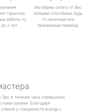
омпания
Мы берем оплату от Вас
яет гарантию
любыми способами, будь
ые работы по
то наличный или
до 2 лет.
безналиный перевод.
мастера
у Вас в течении часа совершенно
устыми руками. Благодаря
 спиной у специалиста всегда с