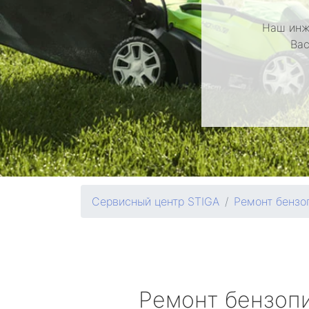
Наш инж
Вас
Сервисный центр STIGA
Ремонт бензо
Ремонт бензоп