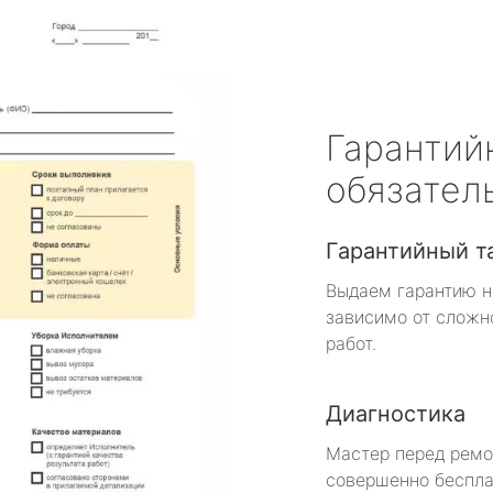
Гарантий
обязател
Гарантийный т
Выдаем гарантию н
зависимо от сложн
работ.
Диагностика
Мастер перед рем
совершенно беспла