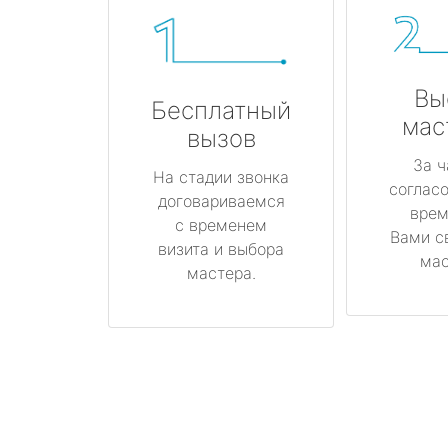
Вы
Бесплатный
мас
вызов
За ч
На стадии звонка
соглас
договариваемся
врем
с временем
Вами с
визита и выбора
мас
мастера.