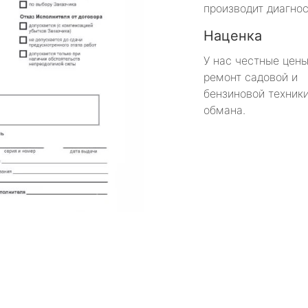
производит диагнос
Наценка
У нас честные цены
ремонт садовой и
бензиновой техники
обмана.