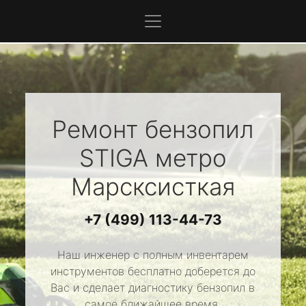
Ремонт бензопил
STIGA
метро
Марсксисткая
+7 (499) 113-44-73
Наш инженер с полным инвентарем
инструментов бесплатно доберется до
Вас и сделает диагностику бензопил в
самое ближайшее время.