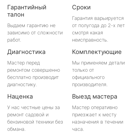
Гарантийный
Сроки
талон
Гарантия варьируется
Выдаем гарантию не
от полугода до 2-х лет
зависимо от сложности
смотря какая
работ.
неисправность.
Диагностика
Комплектующие
Мастер перед
Мы применяем детали
ремонтом совершенно
только от
бесплатно производит
официального
диагностику.
производителя.
Наценка
Выезд мастера
У нас честные цены за
Мастер оперативно
ремонт садовой и
приезжает к месту
бензиновой техники без
назначения в течении
обмана.
часа.