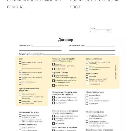
обмана.
часа.