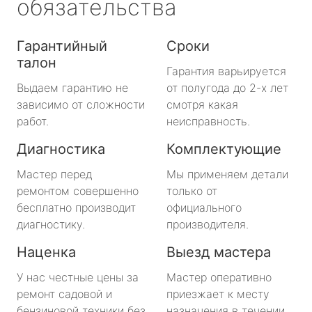
обязательства
Гарантийный
Сроки
талон
Гарантия варьируется
Выдаем гарантию не
от полугода до 2-х лет
зависимо от сложности
смотря какая
работ.
неисправность.
Диагностика
Комплектующие
Мастер перед
Мы применяем детали
ремонтом совершенно
только от
бесплатно производит
официального
диагностику.
производителя.
Наценка
Выезд мастера
У нас честные цены за
Мастер оперативно
ремонт садовой и
приезжает к месту
бензиновой техники без
назначения в течении