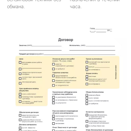
обмана.
часа.