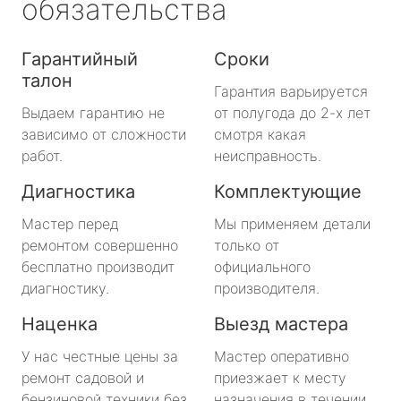
обязательства
Гарантийный
Сроки
талон
Гарантия варьируется
Выдаем гарантию не
от полугода до 2-х лет
зависимо от сложности
смотря какая
работ.
неисправность.
Диагностика
Комплектующие
Мастер перед
Мы применяем детали
ремонтом совершенно
только от
бесплатно производит
официального
диагностику.
производителя.
Наценка
Выезд мастера
У нас честные цены за
Мастер оперативно
ремонт садовой и
приезжает к месту
бензиновой техники без
назначения в течении